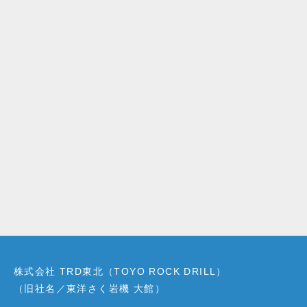
株式会社 TRD東北（TOYO ROCK DRILL）
（旧社名／東洋さく岩機 大館）