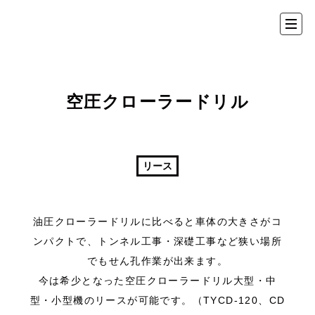
空圧クローラードリル
ホーム
会社情報
リース
事業案内
油圧クローラードリルに比べると車体の大きさがコ
ンパクトで、トンネル工事・深礎工事など狭い場所
取扱商品
でもせん孔作業が出来ます。
今は希少となった空圧クローラードリル大型・中
お見積・ご注文の流れ
型・小型機のリースが可能です。（TYCD-120、CD