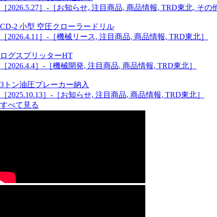
［2026.5.27］-［お知らせ, 注目商品, 商品情報, TRD東北, その
CD-2 小型 空圧クローラードリル
［2026.4.11］-［機械リース, 注目商品, 商品情報, TRD東北］
ログスプリッターHT
［2026.4.4］-［機械開発, 注目商品, 商品情報, TRD東北］
3トン油圧ブレーカー納入
［2025.10.13］-［お知らせ, 注目商品, 商品情報, TRD東北］
すべて見る