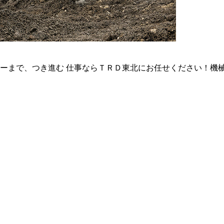
ーまで、つき進む 仕事ならＴＲＤ東北にお任せください！機械