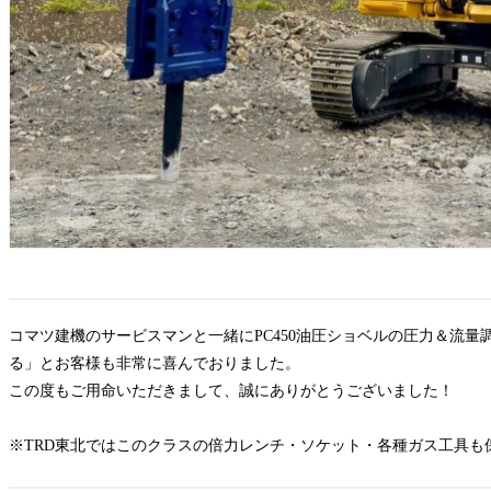
コマツ建機のサービスマンと一緒にPC450油圧ショベルの圧力＆流
る」とお客様も非常に喜んでおりました。
この度もご用命いただきまして、誠にありがとうございました！
※TRD東北ではこのクラスの倍力レンチ・ソケット・各種ガス工具