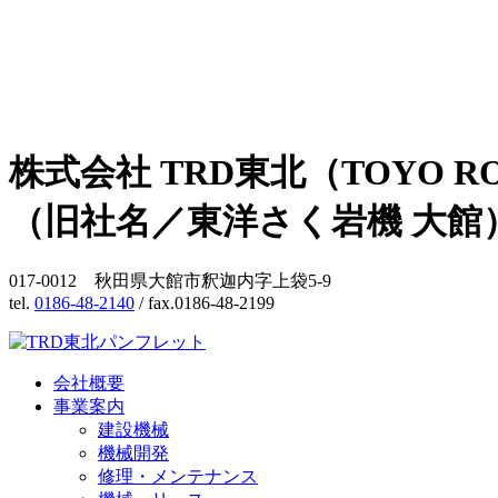
株式会社 TRD東北（TOYO RO
（旧社名／東洋さく岩機 大館
017-0012 秋田県大館市釈迦内字上袋5-9
tel.
0186-48-2140
/ fax.0186-48-2199
会社概要
事業案内
建設機械
機械開発
修理・メンテナンス