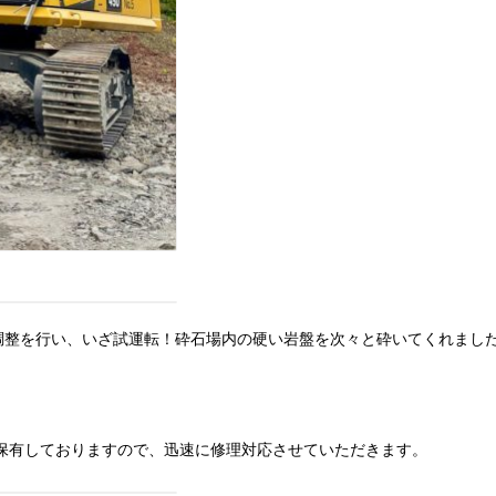
量調整を行い、いざ試運転！砕石場内の硬い岩盤を次々と砕いてくれま
も保有しておりますので、迅速に修理対応させていただきます。