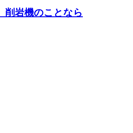
械、削岩機のことなら